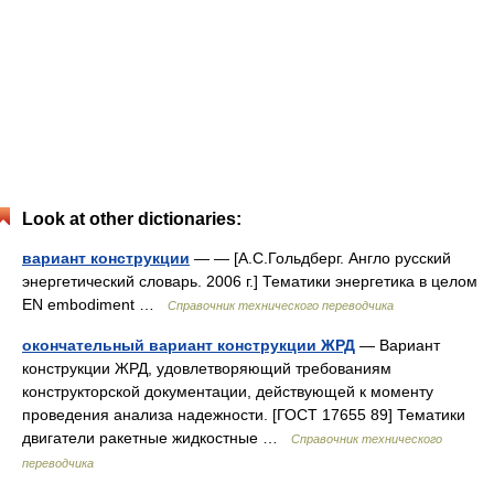
Look at other dictionaries:
вариант конструкции
— — [А.С.Гольдберг. Англо русский
энергетический словарь. 2006 г.] Тематики энергетика в целом
EN embodiment …
Справочник технического переводчика
окончательный вариант конструкции ЖРД
— Вариант
конструкции ЖРД, удовлетворяющий требованиям
конструкторской документации, действующей к моменту
проведения анализа надежности. [ГОСТ 17655 89] Тематики
двигатели ракетные жидкостные …
Справочник технического
переводчика