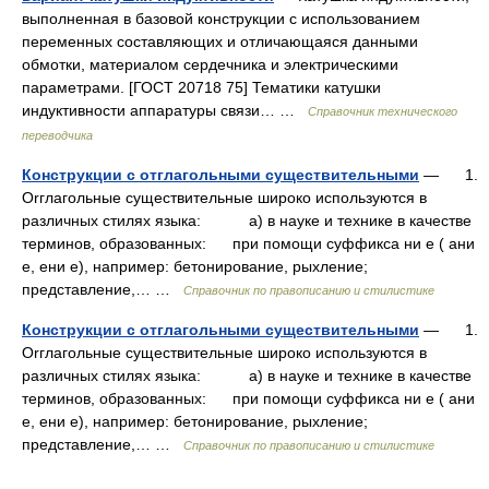
выполненная в базовой конструкции с использованием
переменных составляющих и отличающаяся данными
обмотки, материалом сердечника и электрическими
параметрами. [ГОСТ 20718 75] Тематики катушки
индуктивности аппаратуры связи… …
Справочник технического
переводчика
Конструкции с отглагольными существительными
— 1.
Orглагольные существительные широко используются в
различных стилях языка: а) в науке и технике в качестве
терминов, образованных: при помощи суффикса ни е ( ани
е, ени е), например: бетонирование, рыхление;
представление,… …
Справочник по правописанию и стилистике
Конструкции с отглагольными существительными
— 1.
Orглагольные существительные широко используются в
различных стилях языка: а) в науке и технике в качестве
терминов, образованных: при помощи суффикса ни е ( ани
е, ени е), например: бетонирование, рыхление;
представление,… …
Справочник по правописанию и стилистике