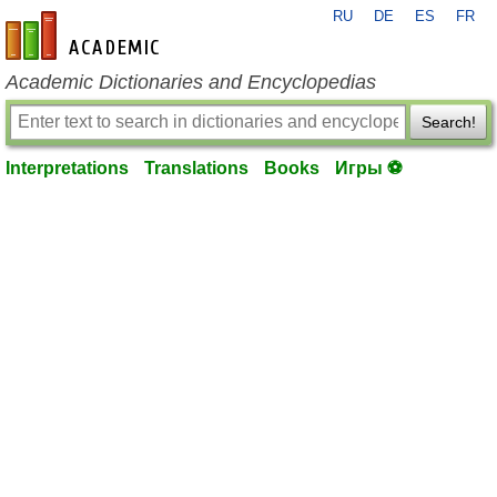
RU
DE
ES
FR
en-academic.com
Academic Dictionaries and Encyclopedias
Search!
Interpretations
Translations
Books
Игры ⚽