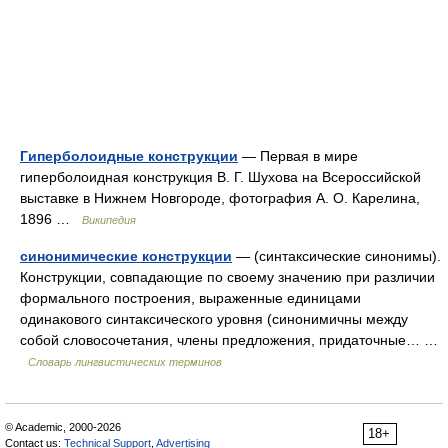
Гиперболоидные конструкции
— Первая в мире
гиперболоидная конструкция В. Г. Шухова на Всероссийской
выставке в Нижнем Новгороде, фотография А. О. Карелина,
1896 …
Википедия
синонимические конструкции
— (синтаксические синонимы).
Конструкции, совпадающие по своему значению при различии
формального построения, выраженные единицами
одинакового синтаксического уровня (синонимичны между
собой словосочетания, члены предложения, придаточные… …
Словарь лингвистических терминов
© Academic, 2000-2026
18+
Contact us:
Technical Support
,
Advertising