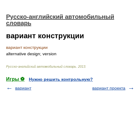
Русско-английский автомобильный
словарь
вариант конструкции
вариант конструкции
alternative design; version
Русско-английский автомобильный словарь
.
2013
.
Игры ⚽
Нужно решить контрольную?
вариант
вариант проекта