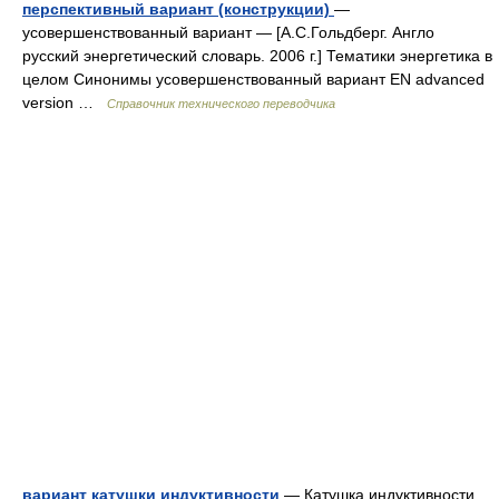
перспективный вариант (конструкции)
—
усовершенствованный вариант — [А.С.Гольдберг. Англо
русский энергетический словарь. 2006 г.] Тематики энергетика в
целом Синонимы усовершенствованный вариант EN advanced
version …
Справочник технического переводчика
вариант катушки индуктивности
— Катушка индуктивности,